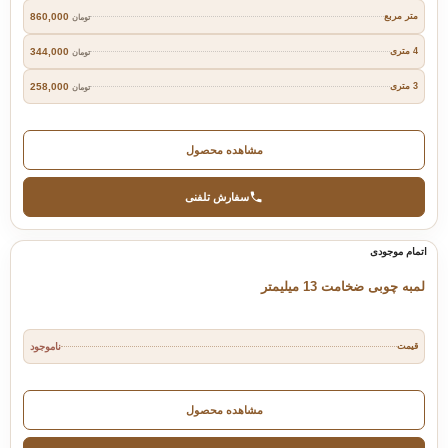
860,000
متر مربع
تومان
344,000
4 متری
تومان
258,000
3 متری
تومان
مشاهده محصول
سفارش تلفنی
اتمام موجودی
لمبه چوبی ضخامت 13 میلیمتر
قیمت
ناموجود
مشاهده محصول