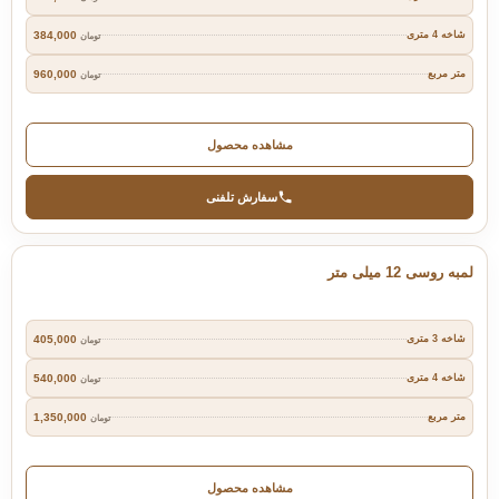
384,000
شاخه 4 متری
تومان
960,000
متر مربع
تومان
مشاهده محصول
سفارش تلفنی
لمبه روسی 12 میلی متر
405,000
شاخه 3 متری
تومان
540,000
شاخه 4 متری
تومان
1,350,000
متر مربع
تومان
مشاهده محصول