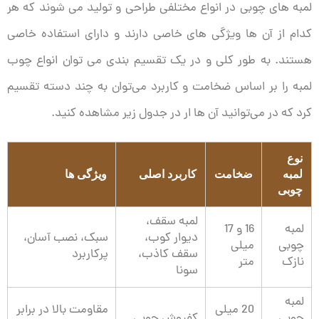
لمبه های چوبی در انواع مختلفی طراحی و تولید می شوند که هر
کدام از آن ها ویژگی های خاصی دارند و دارای استفاده خاصی
هستند. به طور کلی و در یک تقسیم بندی می توان انواع چوب
لمبه را بر اساس ضخامت و کاربرد می‌توان به چند دسته تقسیم
کرد که در می‌توانید آن ها ار در جدول زیر مشاهده کنید.
نوع
لمبه
ضخامت
کاربرد اصلی
ویژگی ها
چوبی
لمبه سقف،
لمبه
16 و 17
دیوار کوب،
سبک، نصب آسان،
چوبی
میلی
سقف کاذب،
پرکاربرد
نازک
متر
سونا
لمبه
20 میلی
مقاومت بالا در برابر