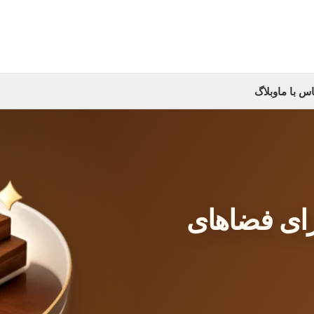
س با ما
وبلاگ
برای فضاهای