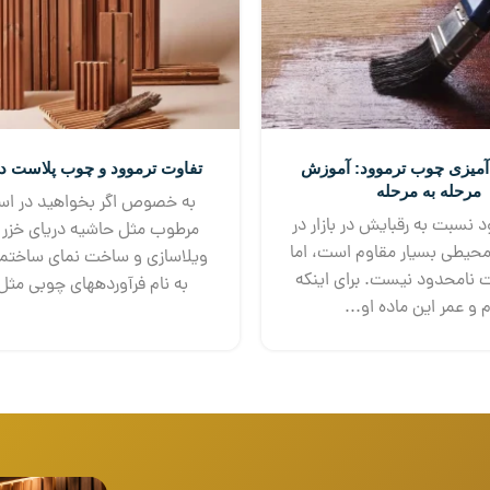
آمیزی چوب ترموود: آموزش
تفاوت ترموود و چوب پلاست 
مرحله به مرحله
به خصوص اگر بخواهید در است
نسبت به رقبایش در بازار در
مرطوب مثل حاشیه دریای خزر ب
 محیطی بسیار مقاوم است، اما
ویلاسازی و ساخت نمای ساختما
 نامحدود نیست. برای اینکه
به نام فرآورده‎های چوبی مثل ترم...
 و عمر این ماده او...