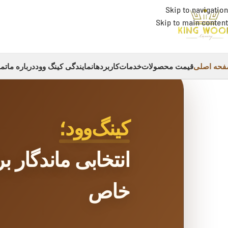
Skip to navigation
Skip to main content
حه اصلی
قیمت محصولات
خدمات
کاربردها
نمایندگی کینگ وود
درباره ما
تما
کینگ‌وود؛
انتخابی ماندگار 
خاص