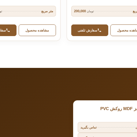
بع
متر مربع
200,000
تومان
تو
اهده محصول
سفارش تلفنی
مشاهده محصول
سفار
 PVC
تماس بگیرید