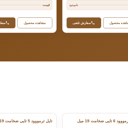
قیمت
ناموجود
اهده محصول
سفارش تلفنی
مشاهده محصول
سفار
 تایی ضخامت 19 میل
تایل ترمووود 5 تایی ضخامت 19 میل