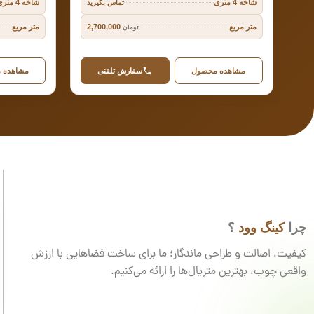
شاخه 4 متری
شاخه 4 متری
تماس بگیرید
متر مربع
متر مربع
2,700,000
تومان
مشاهده محصول
سفارش تلفنی
مشاهده 
چرا
کینگ وود
؟
کیفیت، اصالت و طراحی ماندگار؛ ما برای ساخت فضاهایی با ارزش
واقعی چوب، بهترین متریال‌ها را ارائه می‌کنیم.