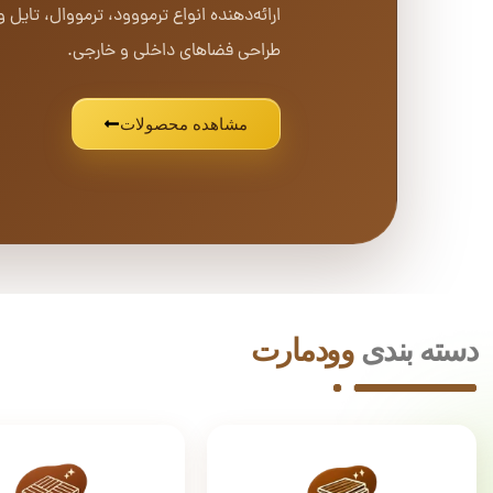
ارائه‌دهنده انواع ترمووود، ترمووال، تای
طراحی فضاهای داخلی و خارجی.
مشاهده محصولات
دسته بندی
وودمارت