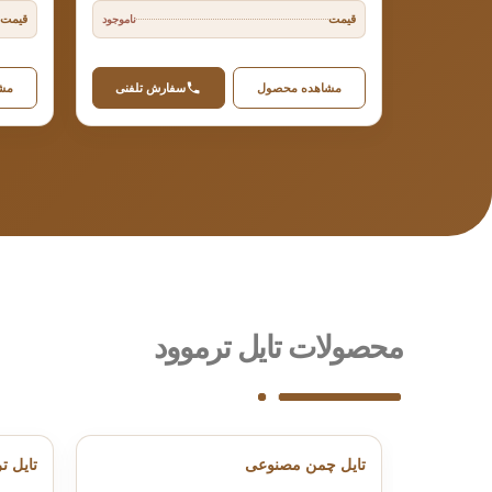
قیمت
قیمت
ناموجود
مشاهده محصول
سفارش تلفنی
مش
محصولات تایل ترموود
تایل چمن مصنوعی
تایل ترمووود 6