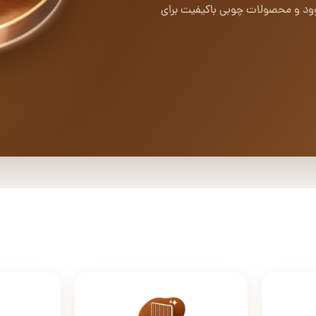
ل وود و محصولات چوبی باکیفیت برای