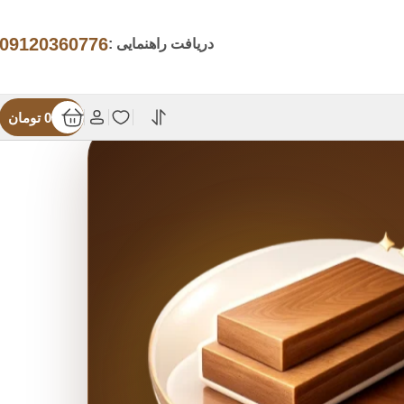
09120360776
دریافت راهنمایی :
0
تومان