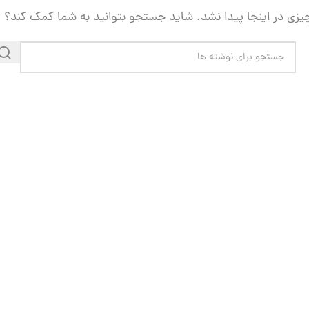
یزی در اینجا پیدا نشد. شاید جستجو بتوانید به شما کمک کند؟