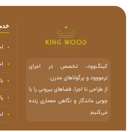
خدم
اج
اج
کینگ‌وود، تخصص در اجرای
ترمووود و پرگولاهای مدرن.
تا
از طراحی تا اجرا، فضاهای بیرونی را با
پا
چوبی ماندگار و نگاهی معماری زنده
می‌کنیم.
اج