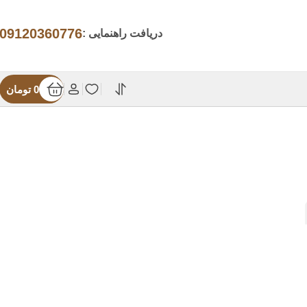
09120360776
دریافت راهنمایی :
0
تومان