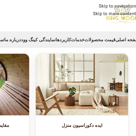
Skip to navigation
Skip to main content
حه اصلی
قیمت محصولات
خدمات
کاربردها
نمایندگی کینگ وود
درباره ما
تما
ایده دکوراسیون منزل
مقایس