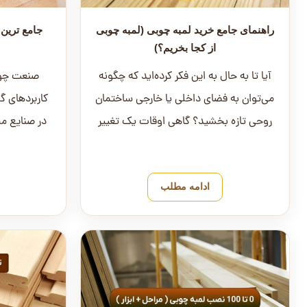
راهنمای جامع خرید لمبه چوبی (لمبه چوبی
جامع ترین
از کجا بخریم؟)
آیا تا به حال به این فکر کرده‌اید که چگونه
صنعت چوب 
می‌توان به فضای داخلی یا خارجی ساختمان
کاربردهای گو
روحی تازه بخشید؟ گاهی اوقات یک تغییر
در صنایع م
کوچک، می‌تواند ت...
مبلما
ادامه مطلب