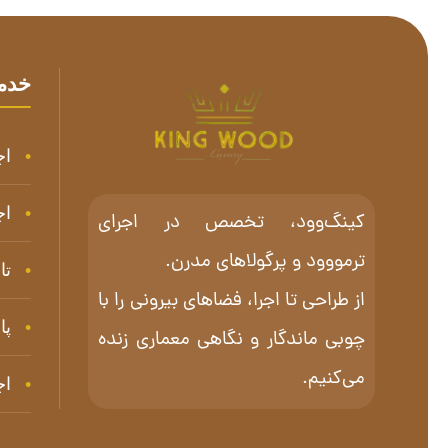
خدم
اج
اج
کینگ‌وود، تخصص در اجرای
ترمووود و پرگولاهای مدرن.
تا
از طراحی تا اجرا، فضاهای بیرونی را با
پا
چوبی ماندگار و نگاهی معماری زنده
می‌کنیم.
اج