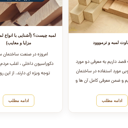
لمبه چیست؟ (آشنایی با انواع لم
اوت لمبه و ترمووود
مزایا و معایب)
امروزه در صنعت ساختمان س
ه قصد داریم به معرفی دو مورد
دکوراسیون داخلی ، اغلب مردم ب
وبی مورد استفاده در ساختمان
توجه ویژه ای دارند. از این رو
یم و ضمن معرفی کامل آن ها و
مخصوصی به منظور زیباسازی ف
ان ویژگی های ای...
ادامه مطلب
ادامه مطلب