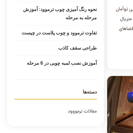
یی توأمان
نحوه رنگ آمیزی چوب ترموود: آموزش
مرحله به مرحله
متریال
فضاهای
تفاوت ترموود و چوب پلاست در چیست
به...
طراحی سقف کاذب
آموزش نصب لمبه چوبی در 6 مرحله
دسته‌ها
مقالات ترمووود