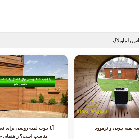
س با ما
وبلاگ
ه لمبه چوبی و ترموود
آیا چوب لمبه روسی برای فض
مناسب است؟ راهنمای ج