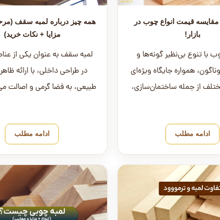
 مقایسه قیمت انواع چوب در
همه چیز درباره لمبه سقف (مر
بازار!
مزایا + نکات خرید)
با تنوع بی‌نظیر گونه‌ها و
لمبه سقف به عنوان یکی از عناصر
ناگون، همواره جایگاه ویژه‌ای
در طراحی داخلی، با ارائه ظاهری
ختلف از جمله ساختمان‌سازی،
طبیعی، به فضا گرمی و اصالت می
ن، دکوراسیون و صن...
این مقاله به بررسی...
ادامه مطلب
ادامه مطلب