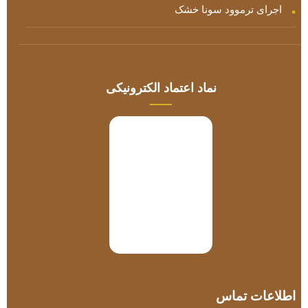
اجرای ترموود سونا خشک