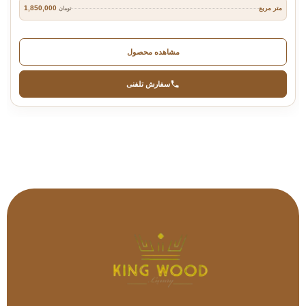
1,850,000
متر مربع
تومان
مشاهده محصول
سفارش تلفنی