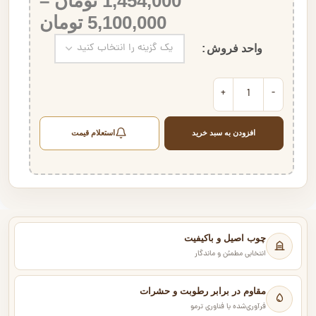
1,454,000
تومان
–
5,100,000
تومان
واحد فروش
افزودن به سبد خرید
استعلام قیمت
چوب اصیل و باکیفیت
انتخابی مطمئن و ماندگار
مقاوم در برابر رطوبت و حشرات
فرآوری‌شده با فناوری ترمو