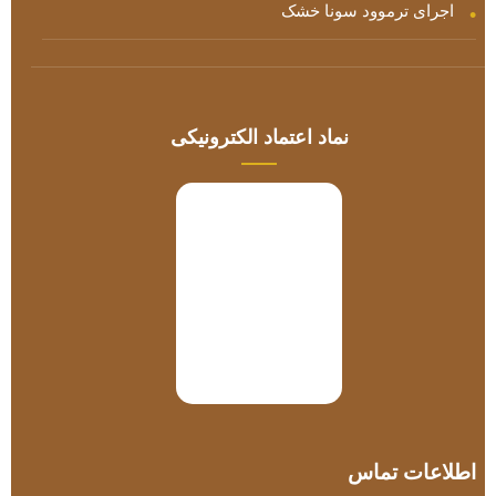
اجرای ترموود سونا خشک