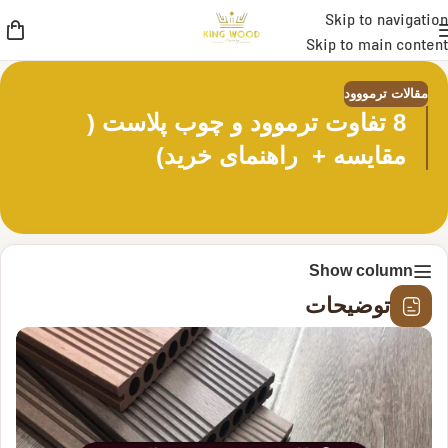
Skip to navigation
Skip to main content
مقالات ترمووود
8 تفاوت ترموود و چوب پلاست (
مقایسه + راهنمای خرید)
Show column
توضیحات