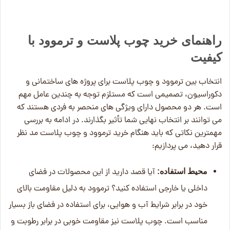
راهنمای خرید چوب پلاست و ترموود با
کیفیت
انتخاب بین ترموود و چوب پلاست برای پروژه های ساختمانی و
دکوراسیون، تصمیمی است که مستلزم توجه به چندین عامل مهم
است. هر دو محصول دارای ویژگی های منحصر به فردی هستند که
می توانند بر انتخاب نهایی شما تأثیر بگذارند. در ادامه به بررسی
مهمترین نکاتی که باید هنگام خرید ترموود و چوب پلاست مد نظر
قرار دهید، می پردازیم:
آیا قصد دارید از این محصولات در فضای
محیط استفاده:
داخلی یا خارجی استفاده کنید؟ ترموود به دلیل مقاومت بالای
خود در برابر شرایط آب و هوایی، برای استفاده در فضای باز بسیار
مناسب است. چوب پلاست نیز مقاومت خوبی در برابر رطوبت و