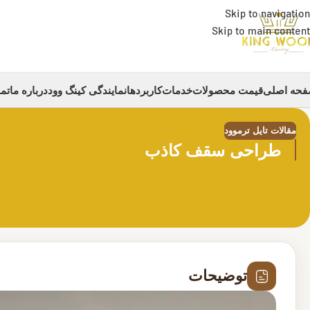
Skip to navigation
Skip to main content
حه اصلی
قیمت محصولات
خدمات
کاربردها
نمایندگی کینگ وود
درباره ما
تما
مقالات تایل ترموود
طراحی سقف کاذب
توضیحات