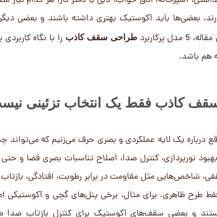
تی، آشپزخانه، اتاق خواب، لابی یا دفتر کار، هر کدام نیاز مت
ارند، بعضی‌ها باید آکوستیک بهتری داشته باشند و بعضی دیگر 
 پرکاربرد
را با نگاه کاربردی 
طراحی سقف کاذب
ه هم باشد.
قف کاذب فقط یک انتخاب تزئینی نیس
 درباره یک لایه عملکردی و بصری حرف می‌زنیم که می‌تواند چند
، بهبود نورپردازی، کنترل صدا، اصلاح تناسبات بصری فضا و حتی
فی، شاخص‌هایی مثل مقاومت در برابر رطوبت، افتادگی، بازتاب ن
قط طرح ظاهری. برای مثال، برخی پنل‌های گچی و آکوستیکی ام
تند و بعضی سقف‌های آکوستیک برای کنترل بازتاب صدا ط