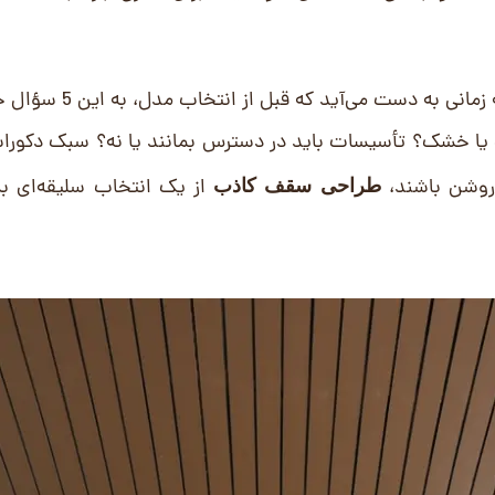
در تجربه بررسی پروژه‌های بازسازی، معمولاً بهترین نتیجه زمانی به دست م
ا خشک؟ تأسیسات باید در دسترس بمانند یا نه؟ سبک دکورا
روشن باشند،
از یک انتخاب سلیقه‌ای ب
طراحی سقف کاذب