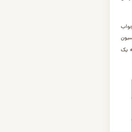
ی‌آید که قبل از انتخاب مدل، به این 5 سؤال جواب
سیون
ه یک