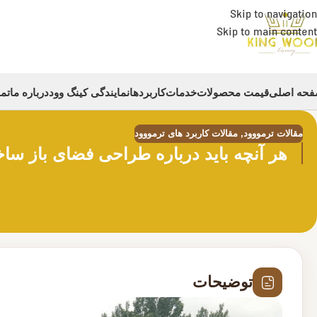
Skip to navigation
Skip to main content
حه اصلی
قیمت محصولات
خدمات
کاربردها
نمایندگی کینگ وود
درباره ما
تما
مقالات ترمووود
,
مقالات کاربرد های ترمووود
هر آنچه باید درباره طراحی فضای باز ساخت
توضیحات