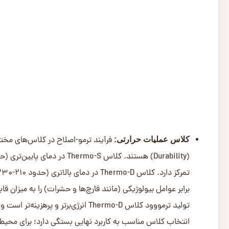
دقیق دما و رطوبت و سیستم‌های بازیابی انرژی، ممکن است هزینه
با این حال، هزینه انرژی (عمدتاً برق یا گاز طبیعی) مصرفی در
می‌دهد. نوسانات جهانی و داخلی قیمت انرژی مستقیماً بر هزی
نهایی محصول برای مصرف‌کننده منتقل می‌شود. این وابستگی به
است.
3- ابعاد و پروفیل
ضخامت، عرض و طول:
عرض بیشتر) نیازمند استفاده از درختان قطورتر و الوارهای خام
کردن الوارهای ضخیم‌تر، پیچیده‌تر و زمان‌برتر است. بنابراین، ب
افزایش می‌یابد. طول شاخه‌ها نیز می‌تواند بر قیمت تاثیرگذا
می‌گیرد.
پیچیدگی پروفیل: