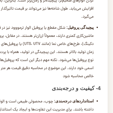
تأثیر درجه‌بندی بر قیمت:
ظاهری یکدست‌تر، گره‌های کمتر و کوچکتر هستند، به دلیل کمیا
که ممکن است دارای گره‌های بیشتر یا بزرگتر و تنوع رنگی بالات
اولویت دوم قرار دارد یا بودجه محدودتر است، مناسب باشند. 
از ترکیب کیفیت ذاتی ماده اولیه، شدت فرآیند و کمال ظاه
5- هزینه‌های لجستیک و واردات
بخش قابل توجهی از ترمووود با کیفیت بالا در بازار ایران، وارداتی ا
مرتبط با حمل و نقل و واردات، نقش مهمی در تعیین قیمت هر متر م
هزینه حمل الوارهای چوبی از کشور مبد
حمل و نقل بین‌المللی: