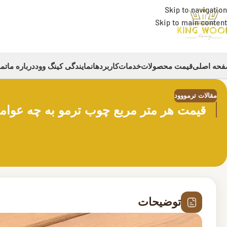
Skip to navigation
Skip to main content
حه اصلی
قیمت محصولات
خدمات
کاربردها
نمایندگی کینگ وود
درباره ما
تما
مقالات ترمووود
قیمت هر متر مربع چوب ترمو به چه عوام
توضیحات