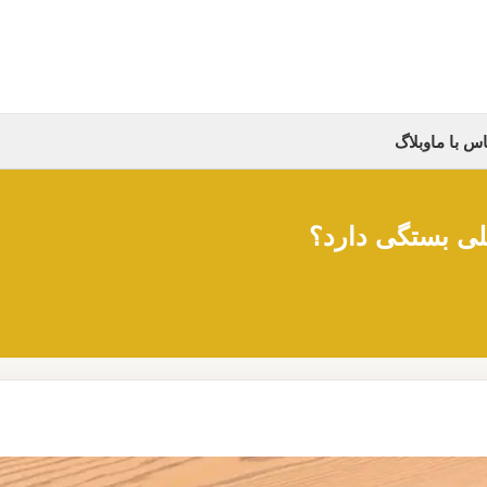
س با ما
وبلاگ
لی بستگی دارد؟