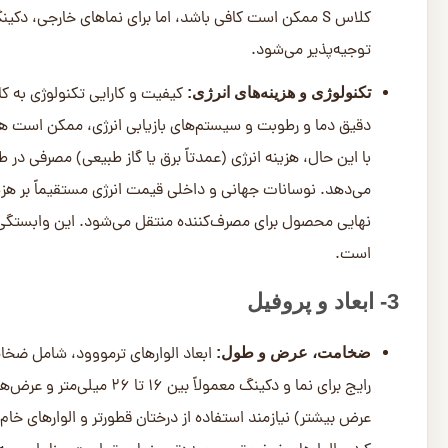
دکینگ)، طرح‌های خاص نم
نوع پروفیل‌ها می‌شود. نکته مهم دیگر این است که پروفیل‌
اسمی خود دارند. این موضوع در محاسبه دقیق قیمت هر متر مر
خالص محاسبه شود
4- کیفیت و درجه‌بندی
چوب، محصولی طبیعی است و الوارها
استانداردهای درجه‌بندی:
می‌شوند. استانداردهای رایج اروپایی (که اغلب در بازار ایران نیز 
B یا C طبقه‌بندی می‌کنند . گرید A+ یا A نمایانگر بهترین کیفیت ظاهری با حداقل گره و عیب است.