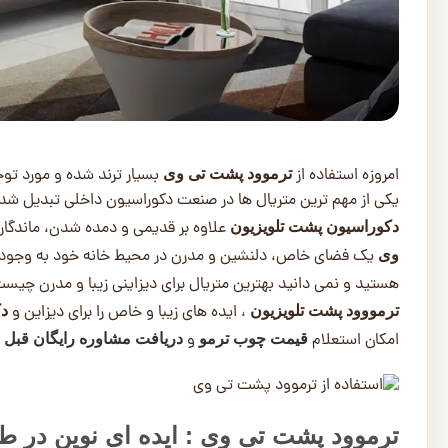
امروزه استفاده از
بسیار ترند شده و مورد توجه
ترموود پشت تی وی
یکی از مهم ترین متریال ها در صنعت دکوراسیون داخلی تبدیل شده 
علاوه بر قدیمی و دمده شدن، ماندگاری 
دکوراسیون پشت تلویزیون
یک فضای خاص، دلنشین و مدرن در محیط خانه خود به وجود می 
وی
هستید و نمی دانید بهترین متریال برای دیزاینی زیبا و مدرن چیست، 
، ایده های زیبا و خاص را برای دیزاین و
ترمووود پشت تلویزیون
د
امکان استعلام
و
قیمت چوب ترمو
دریافت مشاوره رایگان قبل ا
ترموود پشت تی وی : ایده ای نوین در ط