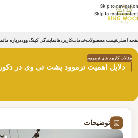
Skip to navigation
Skip to main content
حه اصلی
قیمت محصولات
خدمات
کاربردها
نمایندگی کینگ وود
درباره ما
تما
مقالات کاربرد های ترمووود
دلایل اهمیت ترموود پشت تی وی در دکور
توضیحات