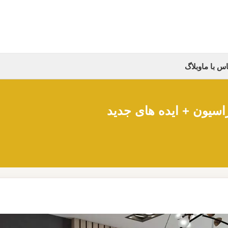
س با ما
وبلاگ
اسیون + ایده های جدید