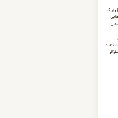
ل بزرگ
هایی
تقال
 کننده
زگار