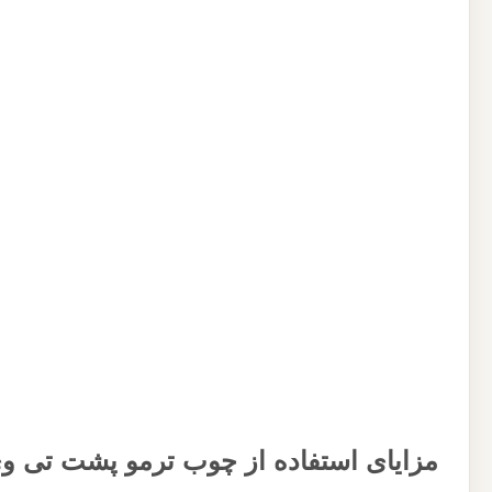
مزایای استفاده از چوب ترمو پشت تی و