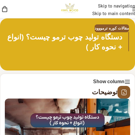
Skip to navigation
Skip to main content
مقالات کوره ترمووود
دستگاه تولید چوب ترمو چیست؟ (انواع
+ نحوه کار )
Show column
توضیحات