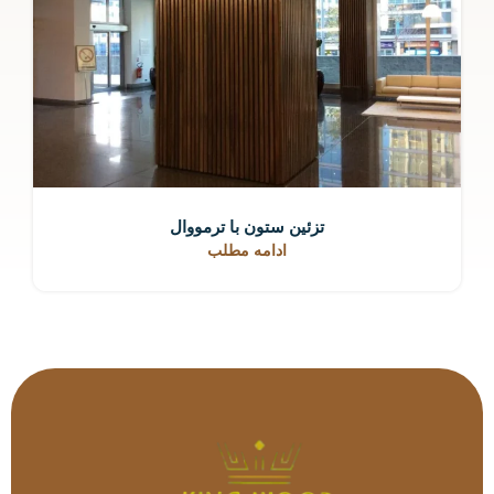
تزئین ستون با ترمووال
ادامه مطلب