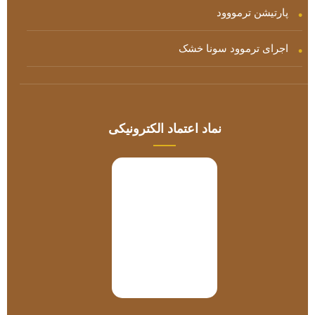
پارتیشن ترمووود
اجرای ترموود سونا خشک