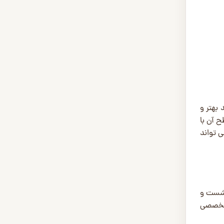
 بهتر و
ح آن با
 ‌تواند
ا شست و
م تخصصی