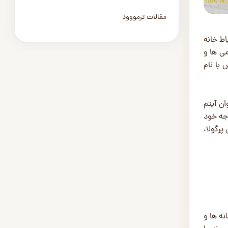
مقالات ترمووود
اط خانه
ی ‌ها و
 با نام
ان آیتم
جه خود
پرگولا،
ه ‌ها و