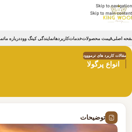
Skip to navigation
Skip to main content
حه اصلی
قیمت محصولات
خدمات
کاربردها
نمایندگی کینگ وود
درباره ما
تما
مقالات کاربرد های ترمووود
انواع پرگولا
توضیحات